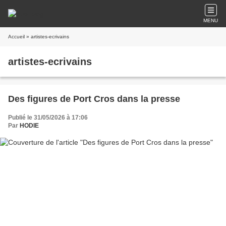
MENU
Accueil
» artistes-ecrivains
artistes-ecrivains
Des figures de Port Cros dans la presse
Publié le 31/05/2026 à 17:06
Par
HODIE