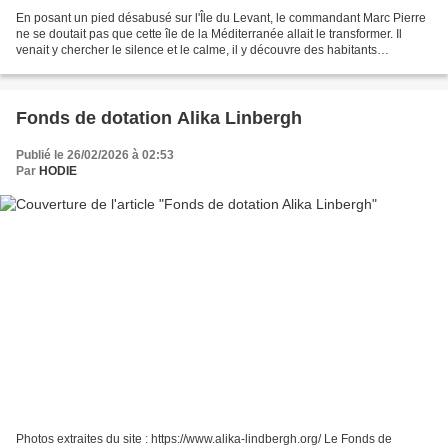
En posant un pied désabusé sur l'Île du Levant, le commandant Marc Pierre
ne se doutait pas que cette île de la Méditerranée allait le transformer. Il
venait y chercher le silence et le calme, il y découvre des habitants
excentriques et attachants, des...
Fonds de dotation Alika Linbergh
Publié le 26/02/2026 à 02:53
Par
HODIE
Photos extraites du site : https://www.alika-lindbergh.org/ Le Fonds de