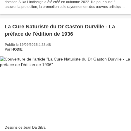
dotation Alika Lindbergh a été créé en automne 2022. Il a pour but d' "
assurer la protection, la promotion et le rayonnement des œuvres artistiques
et littéraires de l'auteure, M... le...
La Cure Naturiste du Dr Gaston Durville - La
préface de l'édition de 1936
Publié le 19/09/2025 à 23:48
Par
HODIE
Dessins de Jean Da Silva