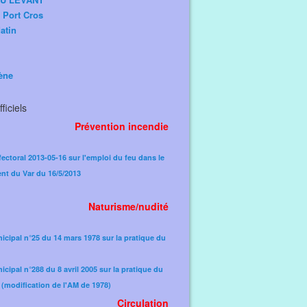
e Port Cros
atin
ène
ficiels
Prévention incendie
fectoral 2013-05-16 sur l'emploi du feu dans le
nt du Var du 16/5/2013
Naturisme/nudité
icipal n°25 du 14 mars 1978 sur la pratique du
icipal n°288 du 8 avril 2005 sur la pratique du
(modification de l'AM de 1978)​
Circulation