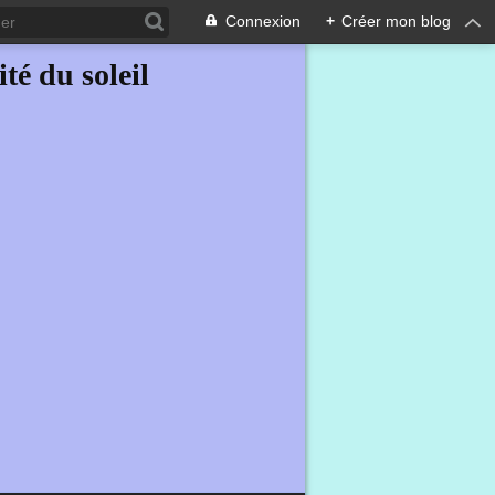
Connexion
+
Créer mon blog
ité du soleil