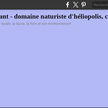
vant - domaine naturiste d'héliopolis, c
ie locale, la faune, la flore et son environnement