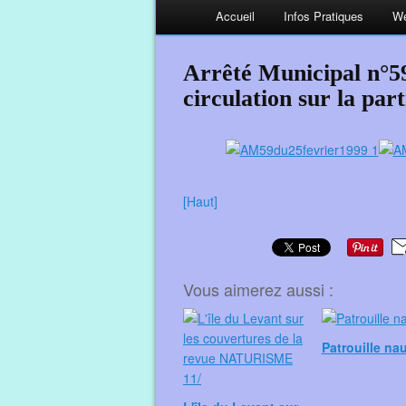
Accueil
Infos Pratiques
We
Arrêté Municipal n°59
circulation sur la part
[Haut]
Vous aimerez aussi :
Patrouille na