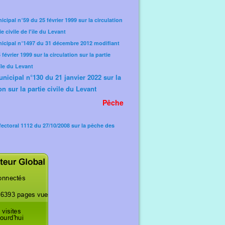
icipal n°59 du 25 février 1999 sur la circulation
ie civile de l'île du Levant
nicipal n°1497 du 31 décembre 2012 modifiant
février 1999 sur la circulation sur la partie
'île du Levant
unicipal n°130 du 21 janvier 2022 sur la
on sur la partie civile du Levant
Pêche
fectoral 1112 du 27/10/2008 sur la pêche des