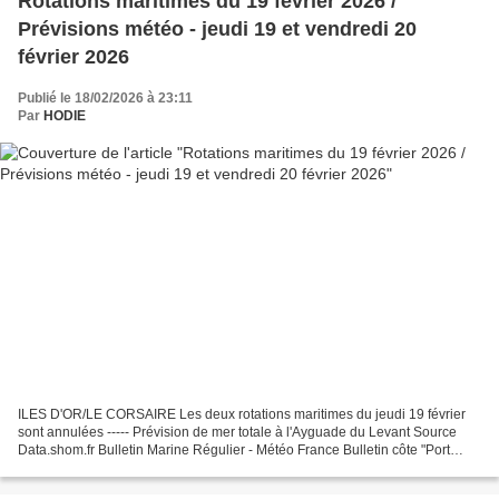
Rotations maritimes du 19 février 2026 /
Prévisions météo - jeudi 19 et vendredi 20
février 2026
Publié le 18/02/2026 à 23:11
Par
HODIE
ILES D'OR/LE CORSAIRE Les deux rotations maritimes du jeudi 19 février
sont annulées ----- Prévision de mer totale à l'Ayguade du Levant Source
Data.shom.fr Bulletin Marine Régulier - Météo France Bulletin côte "Port
Camargue - Saint Raphaël" soir Origine...