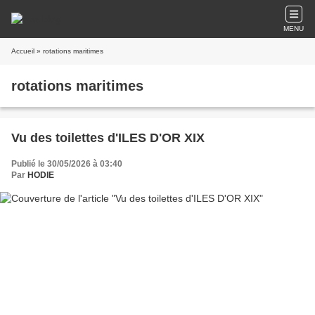
MENU
Accueil
» rotations maritimes
rotations maritimes
Vu des toilettes d'ILES D'OR XIX
Publié le 30/05/2026 à 03:40
Par
HODIE