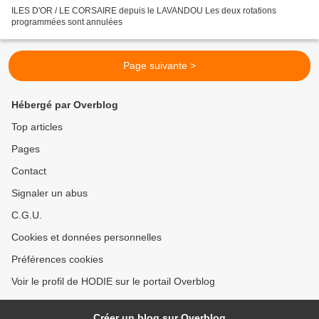
ILES D'OR / LE CORSAIRE depuis le LAVANDOU Les deux rotations
programmées sont annulées
Page suivante >
Hébergé par Overblog
Top articles
Pages
Contact
Signaler un abus
C.G.U.
Cookies et données personnelles
Préférences cookies
Voir le profil de HODIE sur le portail Overblog
Créer un blog sur Overblog