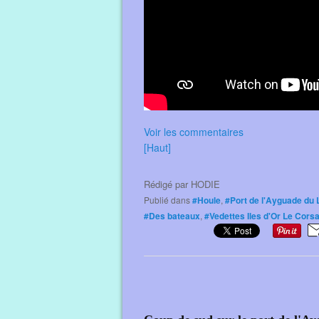
Voir les commentaires
[Haut]
Rédigé par
HODIE
Publié dans
#Houle
,
#Port de l'Ayguade du 
#Des bateaux
,
#Vedettes Iles d'Or Le Corsa