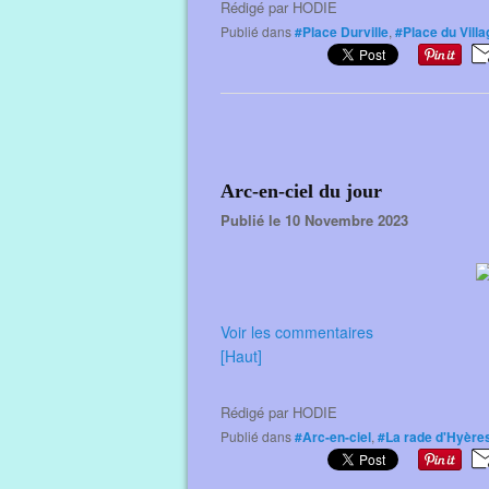
Rédigé par
HODIE
Publié dans
#Place Durville
,
#Place du Villa
Arc-en-ciel du jour
Publié le 10 Novembre 2023
Voir les commentaires
[Haut]
Rédigé par
HODIE
Publié dans
#Arc-en-ciel
,
#La rade d'Hyère