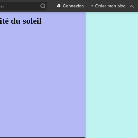
Connexion
+
Créer mon blog
ité du soleil