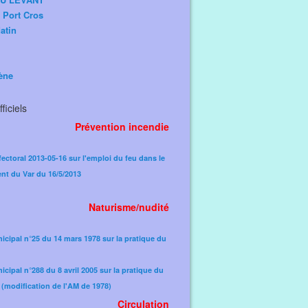
e Port Cros
atin
ène
ficiels
Prévention incendie
fectoral 2013-05-16 sur l'emploi du feu dans le
nt du Var du 16/5/2013
Naturisme/nudité
icipal n°25 du 14 mars 1978 sur la pratique du
icipal n°288 du 8 avril 2005 sur la pratique du
(modification de l'AM de 1978)​
Circulation