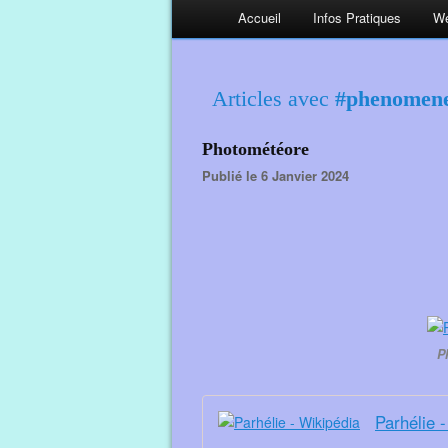
Accueil
Infos Pratiques
We
Articles avec
#phenomen
Photométéore
Publié le 6 Janvier 2024
P
Parhélie 