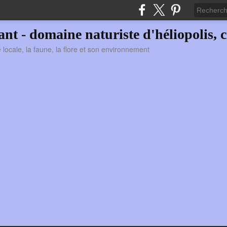
vant - domaine naturiste d'héliopolis, c
ie locale, la faune, la flore et son environnement