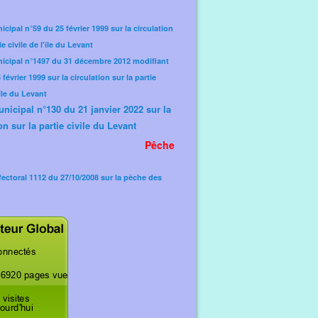
icipal n°59 du 25 février 1999 sur la circulation
ie civile de l'île du Levant
nicipal n°1497 du 31 décembre 2012 modifiant
février 1999 sur la circulation sur la partie
'île du Levant
unicipal n°130 du 21 janvier 2022 sur la
on sur la partie civile du Levant
Pêche
fectoral 1112 du 27/10/2008 sur la pêche des