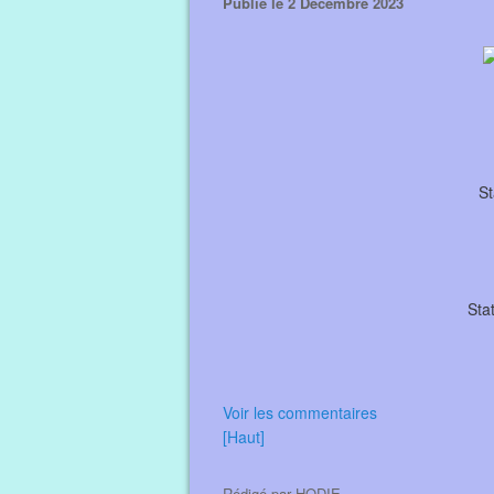
Publié le 2 Décembre 2023
St
Sta
Voir les commentaires
[Haut]
Rédigé par
HODIE