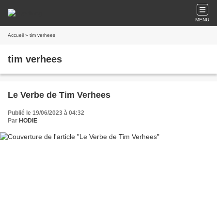
MENU
Accueil
» tim verhees
tim verhees
Le Verbe de Tim Verhees
Publié le 19/06/2023 à 04:32
Par
HODIE