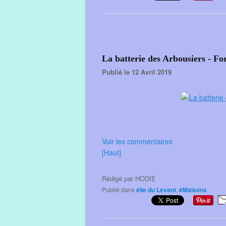
La batterie des Arbousiers - Fo
Publié le 12 Avril 2019
Voir les commentaires
[Haut]
Rédigé par
HODIE
Publié dans
#Ile du Levant
,
#Maisons