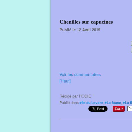
Chenilles sur capucines
Publié le 12 Avril 2019
Voir les commentaires
[Haut]
Rédigé par
HODIE
Publié dans
#Ile du Levant
,
#La faune
,
#La f