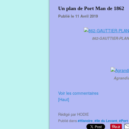
Un plan de Port Man de 1862
Publié le 11 Avril 2019
862-GAUTTIER-PLA
Agrandis
Voir les commentaires
[Haut]
Rédigé par
HODIE
Publié dans
#Histoire
,
#Ile du Levant
,
#Port