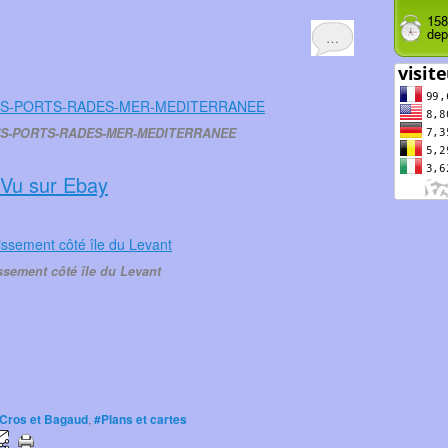
…
NS-PORTS-RADES-MER-MEDITERRANEE
Vu sur Ebay
sement côté île du Levant
 Cros et Bagaud
,
#Plans et cartes