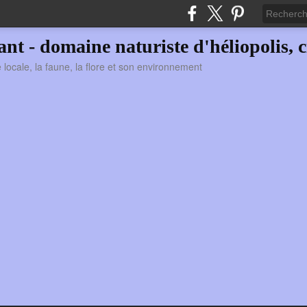
vant - domaine naturiste d'héliopolis, c
ie locale, la faune, la flore et son environnement