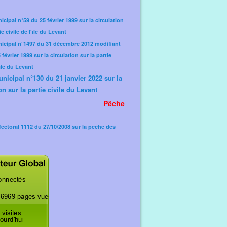
icipal n°59 du 25 février 1999 sur la circulation
ie civile de l'île du Levant
nicipal n°1497 du 31 décembre 2012 modifiant
février 1999 sur la circulation sur la partie
'île du Levant
unicipal n°130 du 21 janvier 2022 sur la
on sur la partie civile du Levant
Pêche
fectoral 1112 du 27/10/2008 sur la pêche des