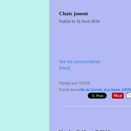
Chats jouent
Publié le 12 Avril 2019
Voir les commentaires
[Haut]
Rédigé par
HODIE
Publié dans
#Ile du Levant
,
#La faune
,
#AY