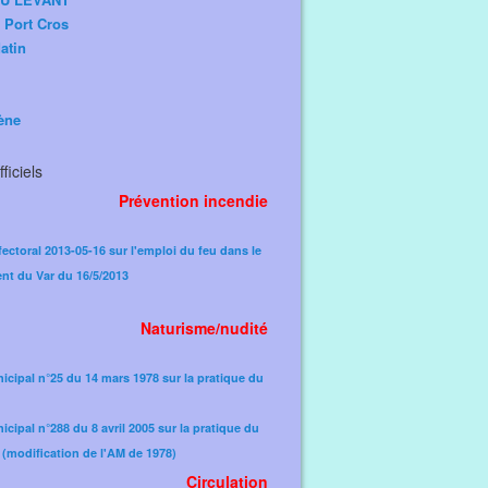
e Port Cros
atin
ène
ficiels
Prévention incendie
fectoral 2013-05-16 sur l'emploi du feu dans le
nt du Var du 16/5/2013
Naturisme/nudité
icipal n°25 du 14 mars 1978 sur la pratique du
icipal n°288 du 8 avril 2005 sur la pratique du
(modification de l'AM de 1978)​
Circulation