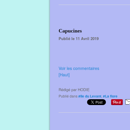
Capucines
Publié le 11 Avril 2019
Voir les commentaires
[Haut]
Rédigé par
HODIE
Publié dans
#Ile du Levant
,
#La flore