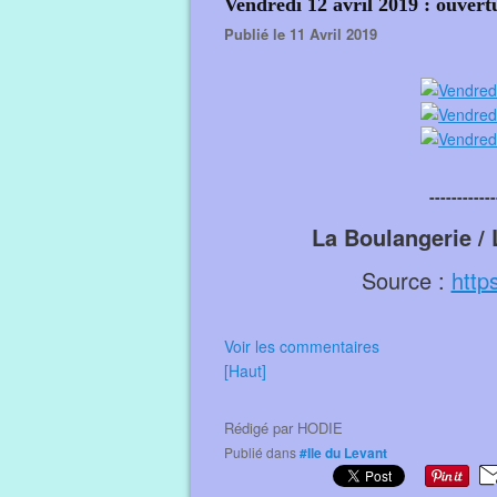
Vendredi 12 avril 2019 : ouvert
Publié le 11 Avril 2019
------------
La Boulangerie /
Source :
http
Voir les commentaires
[Haut]
Rédigé par
HODIE
Publié dans
#Ile du Levant