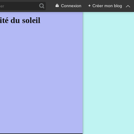
Connexion
+
Créer mon blog
ité du soleil