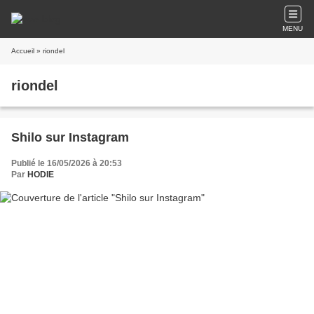
MENU
Accueil
» riondel
riondel
Shilo sur Instagram
Publié le 16/05/2026 à 20:53
Par
HODIE