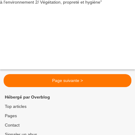
Page suivante >
Hébergé par Overblog
Top articles
Pages
Contact
Signaler un abus