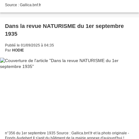
Source : Gallica.bnf.fr
Dans la revue NATURISME du 1er septembre
1935
Publié le 01/09/2025 à 04:35
Par
HODIE
n°356 du 1er septembre 1935 Source : Gallica.bnf.fr et la photo originale -
Fonds Audebert Il s'agit du bâtiment de la mairie annexe d'aujourd'hui !