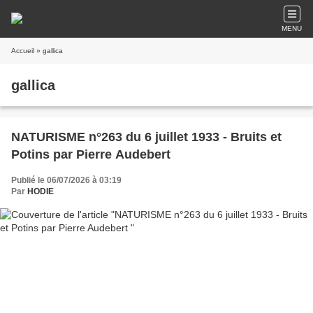
MENU
Accueil
» gallica
gallica
NATURISME n°263 du 6 juillet 1933 - Bruits et
Potins par Pierre Audebert
Publié le 06/07/2026 à 03:19
Par
HODIE