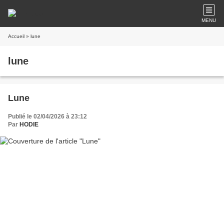
MENU
Accueil
» lune
lune
Lune
Publié le 02/04/2026 à 23:12
Par
HODIE