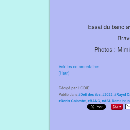
Essai du banc a
Brav
Photos : Mimi
Voir les commentaires
[Haut]
Rédigé par
HODIE
Publié dans
#Défi des îles
,
#2022
,
#Rayol C
#Denis Colombe
,
#BANC
,
#ASL Domaine nat