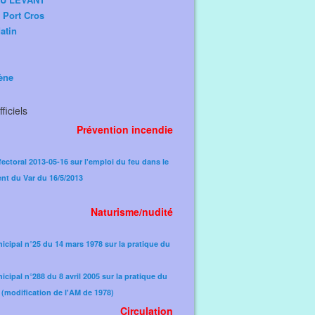
e Port Cros
atin
ène
ficiels
Prévention incendie
fectoral 2013-05-16 sur l'emploi du feu dans le
nt du Var du 16/5/2013
Naturisme/nudité
icipal n°25 du 14 mars 1978 sur la pratique du
icipal n°288 du 8 avril 2005 sur la pratique du
(modification de l'AM de 1978)​
Circulation