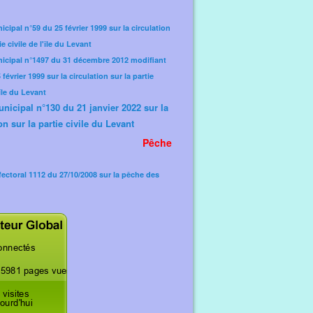
icipal n°59 du 25 février 1999 sur la circulation
ie civile de l'île du Levant
nicipal n°1497 du 31 décembre 2012 modifiant
février 1999 sur la circulation sur la partie
'île du Levant
unicipal n°130 du 21 janvier 2022 sur la
on sur la partie civile du Levant
Pêche
fectoral 1112 du 27/10/2008 sur la pêche des