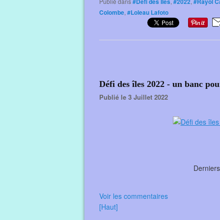
Publié dans
#Défi des Iles
,
#2022
,
#Rayol C
Colombe
,
#Loleau Lafoto
Défi des îles 2022 - un banc pou
Publié le 3 Juillet 2022
Derniers
Voir les commentaires
[Haut]