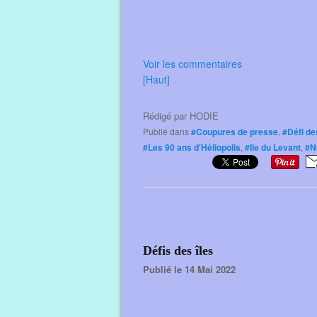
Voir les commentaires
[Haut]
Rédigé par
HODIE
Publié dans
#Coupures de presse
,
#Défi de
#Les 90 ans d'Héliopolis
,
#Ile du Levant
,
#N
Défis des îles
Publié le 14 Mai 2022