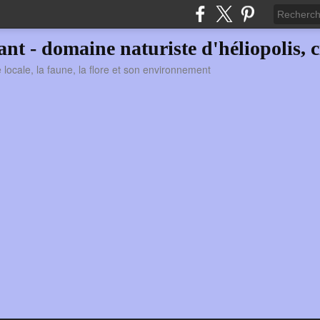
vant - domaine naturiste d'héliopolis, c
ie locale, la faune, la flore et son environnement