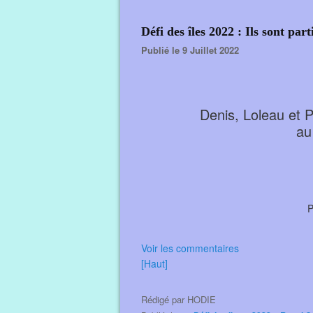
Défi des îles 2022 : Ils sont part
Publié le 9 Juillet 2022
Denis, Loleau et P
au
P
Voir les commentaires
[Haut]
Rédigé par
HODIE