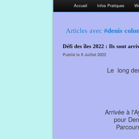
Accueil
Infos Pratiques
We
Articles avec
#denis col
Défi des îles 2022 : Ils sont arri
Publié le 9 Juillet 2022
Le long des 
Arrivée à l'
pour Deni
Parcour