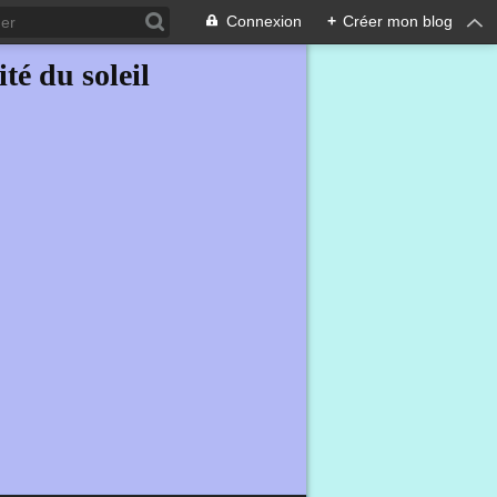
Connexion
+
Créer mon blog
ité du soleil