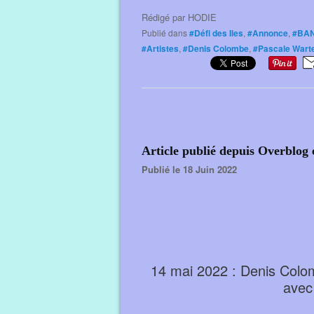
Rédigé par
HODIE
Publié dans
#Défi des Iles
,
#Annonce
,
#BA
#Artistes
,
#Denis Colombe
,
#Pascale Warte
Article publié depuis Overblog 
Publié le 18 Juin 2022
14 mai 2022 : Denis Colom
avec