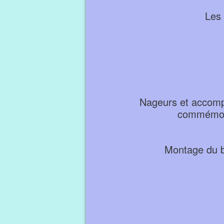
Les
Nageurs et accomp
commémor
Montage du b