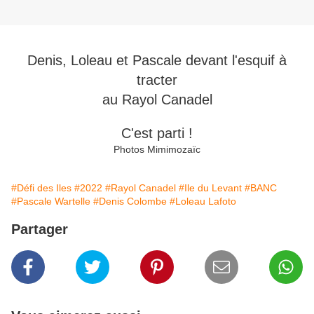
Denis, Loleau et Pascale devant l'esquif à
tracter
au Rayol Canadel
C'est parti !
Photos Mimimozaïc
#Défi des Iles
#2022
#Rayol Canadel
#Ile du Levant
#BANC
#Pascale Wartelle
#Denis Colombe
#Loleau Lafoto
Partager