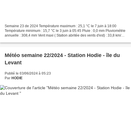
Semaine 23 de 2024 Température maximum : 25,1 °C le 7 juin à 18:00
Température minimum : 15,7 °C le 3 juin à 05:45 Pluie : 0,0 mm Pluviométrie
annuelle : 308,4 mm Vent maxi ( Station abritée des vents d'est) : 33,8 km/h
le 8 juin direction dom Est Nord...
Météo semaine 22/2024 - Station Hodie - île du
Levant
Publié le 03/06/2024 à 05:23
Par
HODIE