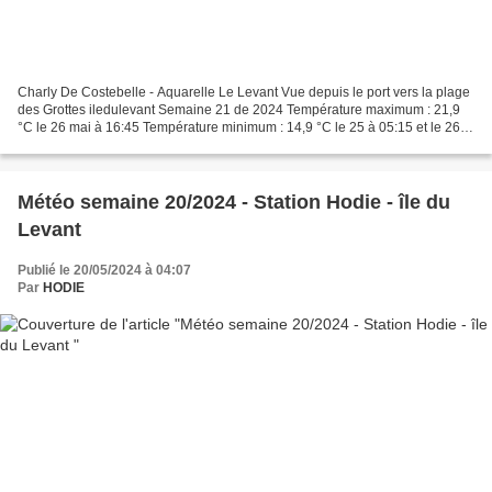
Charly De Costebelle - Aquarelle Le Levant Vue depuis le port vers la plage
des Grottes iledulevant Semaine 21 de 2024 Température maximum : 21,9
°C le 26 mai à 16:45 Température minimum : 14,9 °C le 25 à 05:15 et le 26 à
06:45 Pluie : 0,6 mm Pluviométrie...
Météo semaine 20/2024 - Station Hodie - île du
Levant
Publié le 20/05/2024 à 04:07
Par
HODIE