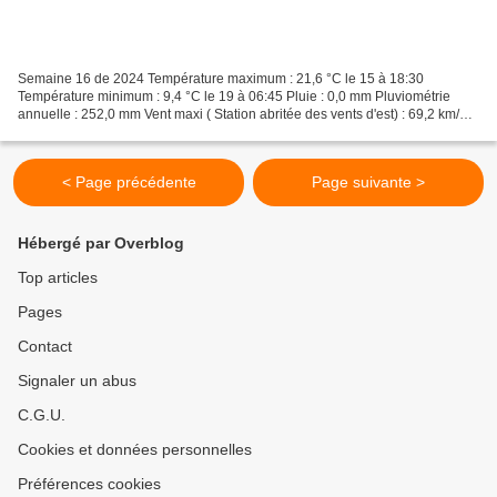
Semaine 16 de 2024 Température maximum : 21,6 °C le 15 à 18:30
Température minimum : 9,4 °C le 19 à 06:45 Pluie : 0,0 mm Pluviométrie
annuelle : 252,0 mm Vent maxi ( Station abritée des vents d'est) : 69,2 km/h
le 16 direction dom Ouest Les relevés de...
< Page précédente
Page suivante >
Hébergé par Overblog
Top articles
Pages
Contact
Signaler un abus
C.G.U.
Cookies et données personnelles
Préférences cookies