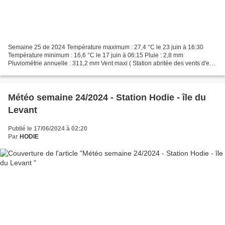
Semaine 25 de 2024 Température maximum : 27,4 °C le 23 juin à 16:30
Température minimum : 16,6 °C le 17 juin à 06:15 Pluie : 2,8 mm
Pluviométrie annuelle : 311,2 mm Vent maxi ( Station abritée des vents d'est)
: 54,7 km/h le 22 juin direction dom Ouest...
Météo semaine 24/2024 - Station Hodie - île du
Levant
Publié le 17/06/2024 à 02:20
Par
HODIE