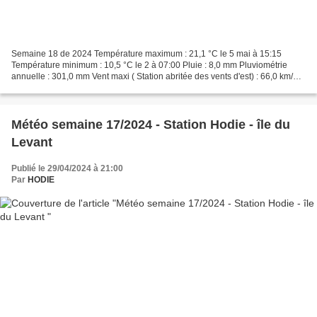
Semaine 18 de 2024 Température maximum : 21,1 °C le 5 mai à 15:15
Température minimum : 10,5 °C le 2 à 07:00 Pluie : 8,0 mm Pluviométrie
annuelle : 301,0 mm Vent maxi ( Station abritée des vents d'est) : 66,0 km/h
le 3 direction dom Ouest Sud Ouest Les...
Météo semaine 17/2024 - Station Hodie - île du
Levant
Publié le 29/04/2024 à 21:00
Par
HODIE