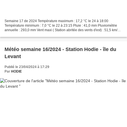
Semaine 17 de 2024 Température maximum : 17,2 °C le 24 à 18:00
Température minimum : 7,0 °C le 22 à 23:15 Pluie : 41,0 mm Pluviométrie
annuelle : 293,0 mm Vent maxi ( Station abritée des vents d'est) : 51,5 km/h
le 23 direction dom Ouest Les relevés de...
Météo semaine 16/2024 - Station Hodie - île du
Levant
Publié le 23/04/2024 à 17:29
Par
HODIE