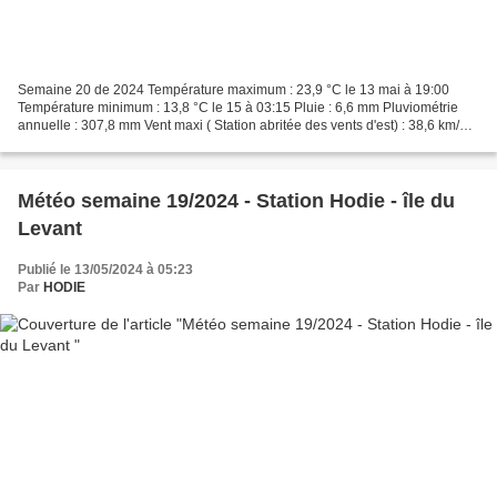
Semaine 20 de 2024 Température maximum : 23,9 °C le 13 mai à 19:00
Température minimum : 13,8 °C le 15 à 03:15 Pluie : 6,6 mm Pluviométrie
annuelle : 307,8 mm Vent maxi ( Station abritée des vents d'est) : 38,6 km/h
le 16 direction dom Ouest Sud Ouest...
Météo semaine 19/2024 - Station Hodie - île du
Levant
Publié le 13/05/2024 à 05:23
Par
HODIE