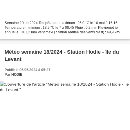
Semaine 19 de 2024 Température maximum : 26,0 °C le 10 mai à 16:15
Température minimum : 13,9 °C le 7 à 08:45 Pluie : 0,2 mm Pluviométrie
annuelle : 301,2 mm Vent maxi ( Station abritée des vents d'est) : 49,9 km/h
le 7 direction dom Ouest Sud Ouest Les...
Météo semaine 18/2024 - Station Hodie - île du
Levant
Publié le 06/05/2024 à 05:27
Par
HODIE