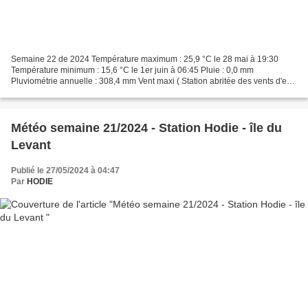
Semaine 22 de 2024 Température maximum : 25,9 °C le 28 mai à 19:30
Température minimum : 15,6 °C le 1er juin à 06:45 Pluie : 0,0 mm
Pluviométrie annuelle : 308,4 mm Vent maxi ( Station abritée des vents d'est)
: 51,5 km/h le 30 direction dom Ouest Sud...
Météo semaine 21/2024 - Station Hodie - île du
Levant
Publié le 27/05/2024 à 04:47
Par
HODIE