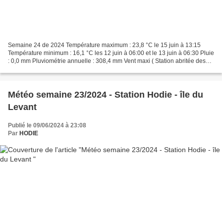
Semaine 24 de 2024 Température maximum : 23,8 °C le 15 juin à 13:15
Température minimum : 16,1 °C les 12 juin à 06:00 et le 13 juin à 06:30 Pluie
: 0,0 mm Pluviométrie annuelle : 308,4 mm Vent maxi ( Station abritée des
vents d'est) : 56,3 km/h le 11...
Météo semaine 23/2024 - Station Hodie - île du
Levant
Publié le 09/06/2024 à 23:08
Par
HODIE