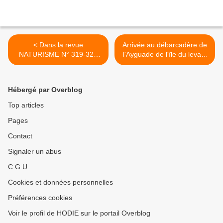
< Dans la revue
Arrivée au débarcadère de
NATURISME N° 319-320
l'Ayguade de l'île du levant
des 2 et 9 août 1934 - Un
>
décès accidentel !
Hébergé par Overblog
Top articles
Pages
Contact
Signaler un abus
C.G.U.
Cookies et données personnelles
Préférences cookies
Voir le profil de HODIE sur le portail Overblog