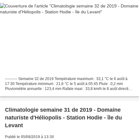
---------- Semaine 32 de 2019 Température maximum : 33,1 °C le 6 août à
17:30 Température minimum : 21,6 °C le 5 août à 05:45 Pluie : 0,2 mm
Pluviométrie annuelle : 123,4 mm Rafale maxi : 33,8 km/h le 8 août direction
dominante WSW Détails ci-dessous
Climatologie semaine 31 de 2019 - Domaine
naturiste d'Héliopolis - Station Hodie - île du
Levant
Publié le 05/08/2019 à 13:30