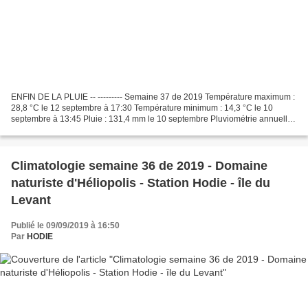
ENFIN DE LA PLUIE -- --------- Semaine 37 de 2019 Température maximum :
28,8 °C le 12 septembre à 17:30 Température minimum : 14,3 °C le 10
septembre à 13:45 Pluie : 131,4 mm le 10 septembre Pluviométrie annuelle :
255,2 mm Rafale maxi : 45,1 km/h le...
Climatologie semaine 36 de 2019 - Domaine
naturiste d'Héliopolis - Station Hodie - île du
Levant
Publié le 09/09/2019 à 16:50
Par
HODIE