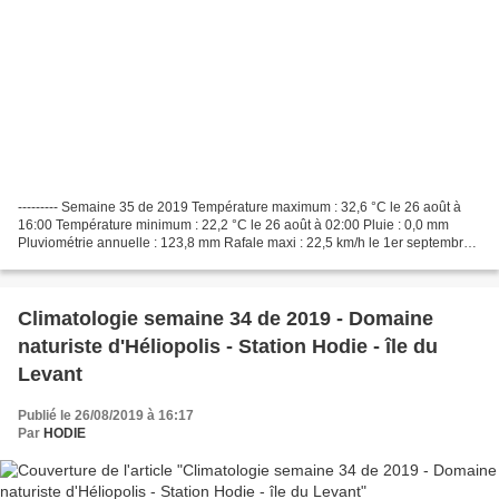
--------- Semaine 35 de 2019 Température maximum : 32,6 °C le 26 août à
16:00 Température minimum : 22,2 °C le 26 août à 02:00 Pluie : 0,0 mm
Pluviométrie annuelle : 123,8 mm Rafale maxi : 22,5 km/h le 1er septembre
dir SW Détails ci-dessous
Climatologie semaine 34 de 2019 - Domaine
naturiste d'Héliopolis - Station Hodie - île du
Levant
Publié le 26/08/2019 à 16:17
Par
HODIE