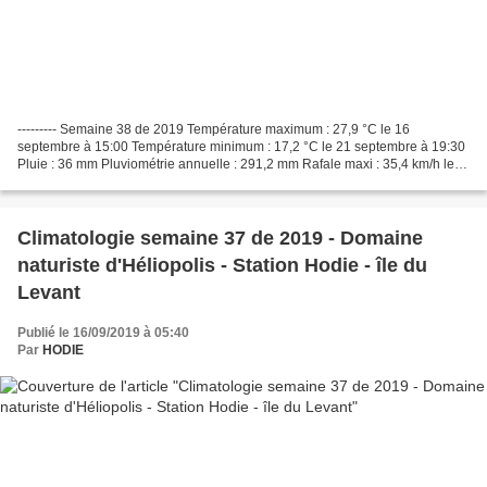
--------- Semaine 38 de 2019 Température maximum : 27,9 °C le 16
septembre à 15:00 Température minimum : 17,2 °C le 21 septembre à 19:30
Pluie : 36 mm Pluviométrie annuelle : 291,2 mm Rafale maxi : 35,4 km/h le
21 septembre dir ENE Détails ci-dessous
Climatologie semaine 37 de 2019 - Domaine
naturiste d'Héliopolis - Station Hodie - île du
Levant
Publié le 16/09/2019 à 05:40
Par
HODIE