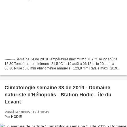
--------- Semaine 34 de 2019 Température maximum : 31,7 °C le 22 août à
15:30 Température minimum : 21,5 °C le 19 août à 06:15 et le 20 août à
06:30 Pluie : 0,0 mm Pluviométrie annuelle : 123,8 mm Rafale maxi : 20,9
km/h les 19 et 20 août dir SW et le...
Climatologie semaine 33 de 2019 - Domaine
naturiste d'Héliopolis - Station Hodie - île du
Levant
Publié le 19/08/2019 à 18:49
Par
HODIE