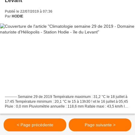
Levant
Publié le 22/07/2019 à 07:36
Par
HODIE
---------- Semaine 29 de 2019 Température maximum : 31,2 °C le 18 juillet à
17:45 Température minimum : 20,1 °C le 15 à 13h30 ! et le 16 juillet à 05;45
Pluie : 0,0 mm Pluviométrie annuelle : 118,6 mm Rafale maxi : 43,5 km/h le
15 juillet direction dominante...
< Page précédente
Page suivante >