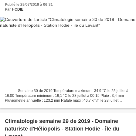
Publié le 29/07/2019 à 06:31
Par
HODIE
---------- Semaine 30 de 2019 Température maximum : 34,9 °C le 25 juillet à
16:00 Température minimum : 19,1 °C le 28 juillet à 00;15 Pluie : 3,4 mm
Pluviométrie annuelle : 123,2 mm Rafale maxi : 46,7 km/h le 28 juillet
direction dominante W Détails...
Climatologie semaine 29 de 2019 - Domaine
naturiste d'Héliopolis - Station Hodie - île du