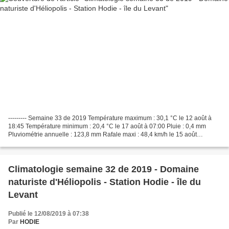
--------- Semaine 33 de 2019 Température maximum : 30,1 °C le 12 août à
18:45 Température minimum : 20,4 °C le 17 août à 07:00 Pluie : 0,4 mm
Pluviométrie annuelle : 123,8 mm Rafale maxi : 48,4 km/h le 15 août
direction dominante WSW Détails ci-desso...
Climatologie semaine 32 de 2019 - Domaine
naturiste d'Héliopolis - Station Hodie - île du
Levant
Publié le 12/08/2019 à 07:38
Par
HODIE