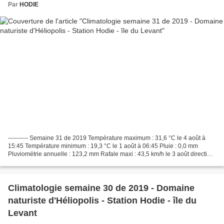
Par
HODIE
---------- Semaine 31 de 2019 Température maximum : 31,6 °C le 4 août à
15:45 Température minimum : 19,3 °C le 1 août à 06:45 Pluie : 0,0 mm
Pluviométrie annuelle : 123,2 mm Rafale maxi : 43,5 km/h le 3 août direction
dominante WSW Détails ci-dessous
Climatologie semaine 30 de 2019 - Domaine
naturiste d'Héliopolis - Station Hodie - île du
Levant