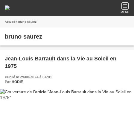
MENU
Accueil
» bruno saurez
bruno saurez
Jean-Louis Barrault dans la Vie au Soleil en
1975
Publié le 29/08/2024 à 04:01
Par
HODIE