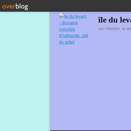
île du le
son histoire, la v