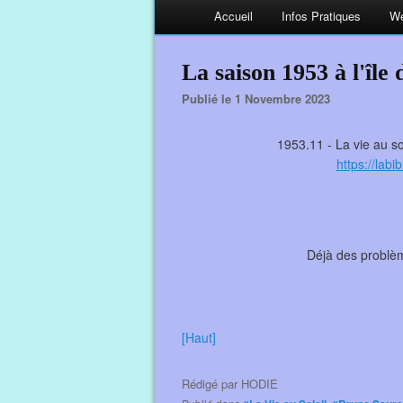
Accueil
Infos Pratiques
We
La saison 1953 à l'îl
Publié le 1 Novembre 2023
1953.11 - La vie au so
https://lab
Déjà des problèm
[Haut]
Rédigé par
HODIE