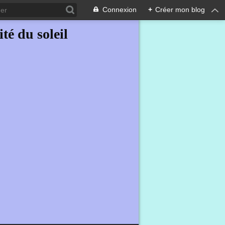
Connexion
+
Créer mon blog
ité du soleil