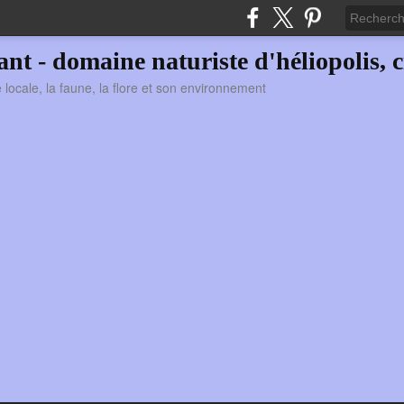
vant - domaine naturiste d'héliopolis, c
ie locale, la faune, la flore et son environnement