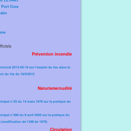
e Port Cros
atin
ène
ficiels
Prévention incendie
fectoral 2013-05-16 sur l'emploi du feu dans le
nt du Var du 16/5/2013
Naturisme/nudité
icipal n°25 du 14 mars 1978 sur la pratique du
icipal n°288 du 8 avril 2005 sur la pratique du
(modification de l'AM de 1978)​
Circulation