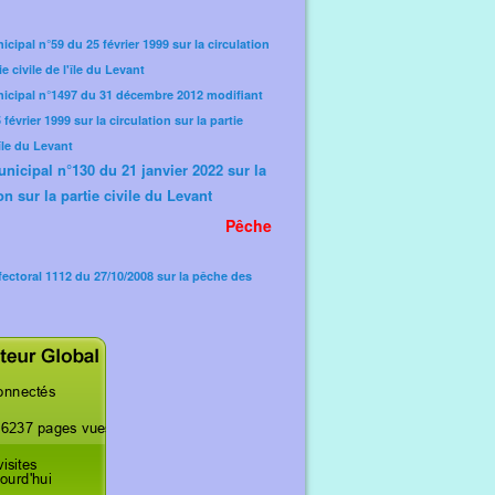
icipal n°59 du 25 février 1999 sur la circulation
ie civile de l'île du Levant
nicipal n°1497 du 31 décembre 2012 modifiant
février 1999 sur la circulation sur la partie
'île du Levant
unicipal n°130 du 21 janvier 2022 sur la
on sur la partie civile du Levant
Pêche
fectoral 1112 du 27/10/2008 sur la pêche des