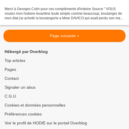
Merci à Georges Colin pour ces compléments d'histoire Source " VOUS
voulez mon histoire levantine toute simple comme beaucoup, boulanger de
mon état j'ai acheté la boulangerie a Mme DAVICO qui avait perdu son mari
et faisait faire le pain a son beau frère...
Page suivante >
Hébergé par Overblog
Top articles
Pages
Contact
Signaler un abus
C.G.U.
Cookies et données personnelles
Préférences cookies
Voir le profil de HODIE sur le portail Overblog