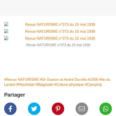
Revue NATURISME n°373 du 15 mai 1936
#Revue NATURISME
#Dr Gaston et André Durville
#1936
#Ile du
Levant
#Rioufrède
#Baignade
#Culture physique
#Camping
Partager