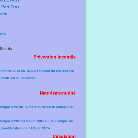
e Port Cros
atin
ène
ficiels
Prévention incendie
fectoral 2013-05-16 sur l'emploi du feu dans le
nt du Var du 16/5/2013
Naturisme/nudité
icipal n°25 du 14 mars 1978 sur la pratique du
icipal n°288 du 8 avril 2005 sur la pratique du
(modification de l'AM de 1978)​
Circulation