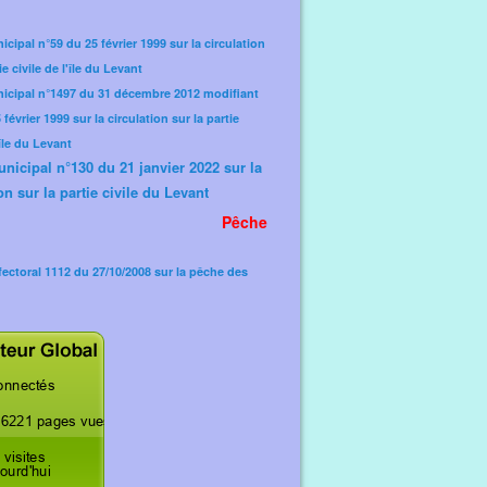
icipal n°59 du 25 février 1999 sur la circulation
ie civile de l'île du Levant
nicipal n°1497 du 31 décembre 2012 modifiant
février 1999 sur la circulation sur la partie
'île du Levant
unicipal n°130 du 21 janvier 2022 sur la
on sur la partie civile du Levant
Pêche
fectoral 1112 du 27/10/2008 sur la pêche des