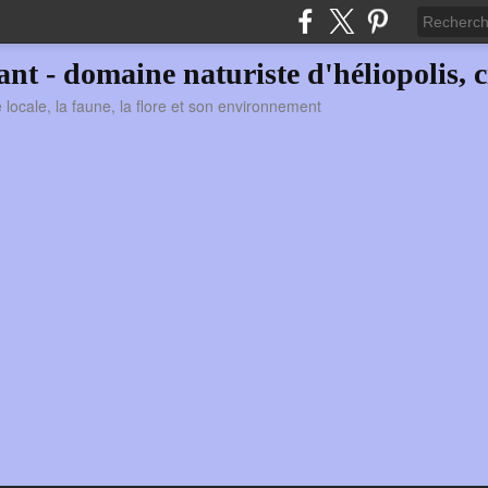
vant - domaine naturiste d'héliopolis, c
ie locale, la faune, la flore et son environnement