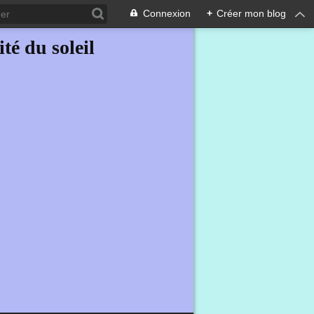
Connexion
+
Créer mon blog
ité du soleil