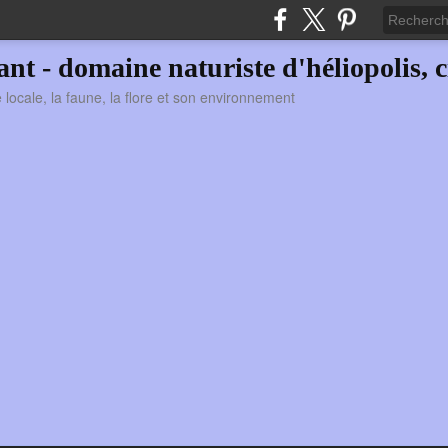
vant - domaine naturiste d'héliopolis, c
ie locale, la faune, la flore et son environnement