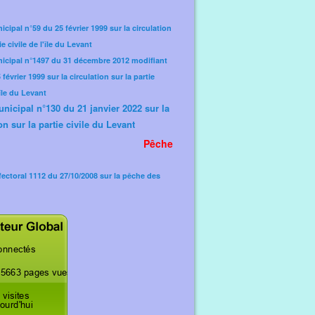
icipal n°59 du 25 février 1999 sur la circulation
ie civile de l'île du Levant
nicipal n°1497 du 31 décembre 2012 modifiant
février 1999 sur la circulation sur la partie
'île du Levant
unicipal n°130 du 21 janvier 2022 sur la
on sur la partie civile du Levant
Pêche
fectoral 1112 du 27/10/2008 sur la pêche des