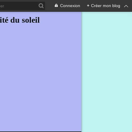
Connexion
+
Créer mon blog
ité du soleil