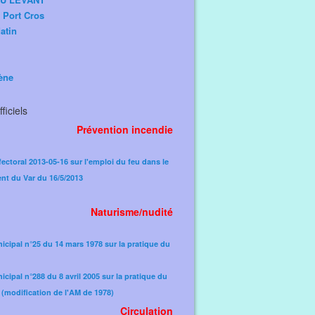
e Port Cros
atin
ène
ficiels
Prévention incendie
fectoral 2013-05-16 sur l'emploi du feu dans le
nt du Var du 16/5/2013
Naturisme/nudité
icipal n°25 du 14 mars 1978 sur la pratique du
icipal n°288 du 8 avril 2005 sur la pratique du
(modification de l'AM de 1978)​
Circulation