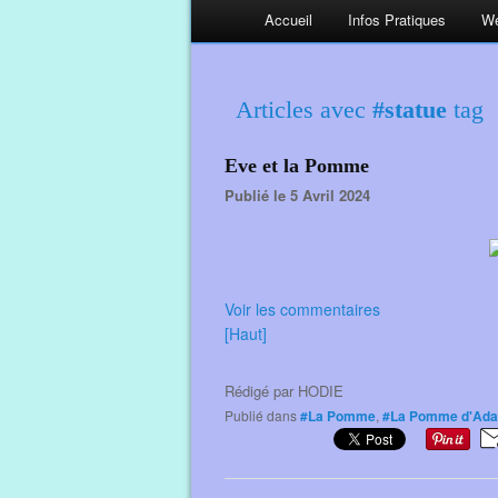
Accueil
Infos Pratiques
We
Articles avec
#statue
tag
Eve et la Pomme
Publié le 5 Avril 2024
Voir les commentaires
[Haut]
Rédigé par
HODIE
Publié dans
#La Pomme
,
#La Pomme d'Ad