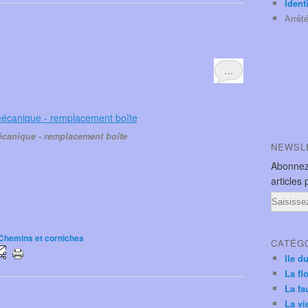
Ident
Arrêt
…
canique - remplacement boîte
NEWSL
Abonnez
articles 
Email
Chemins et corniches
CATÉG
Ile d
La fl
La fa
La vi