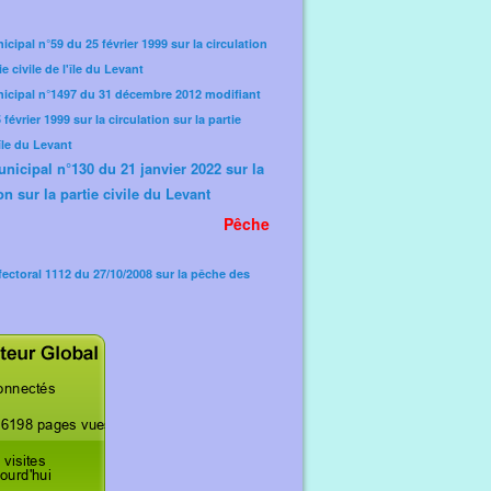
icipal n°59 du 25 février 1999 sur la circulation
ie civile de l'île du Levant
nicipal n°1497 du 31 décembre 2012 modifiant
février 1999 sur la circulation sur la partie
'île du Levant
unicipal n°130 du 21 janvier 2022 sur la
on sur la partie civile du Levant
Pêche
fectoral 1112 du 27/10/2008 sur la pêche des