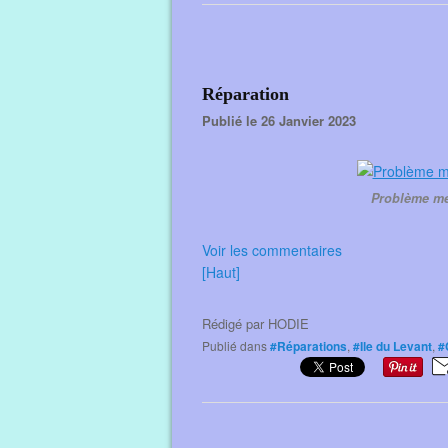
Réparation
Publié le 26 Janvier 2023
Problème mé
Voir les commentaires
[Haut]
Rédigé par
HODIE
Publié dans
#Réparations
,
#Ile du Levant
,
#