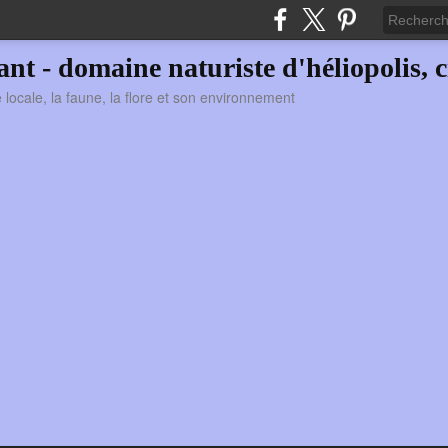
vant - domaine naturiste d'héliopolis, c
ie locale, la faune, la flore et son environnement