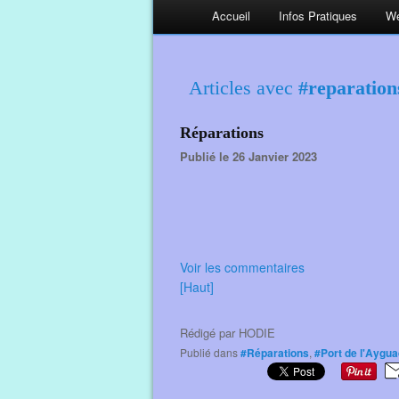
Accueil
Infos Pratiques
We
Articles avec
#reparation
Réparations
Publié le 26 Janvier 2023
Voir les commentaires
[Haut]
Rédigé par
HODIE
Publié dans
#Réparations
,
#Port de l'Aygu