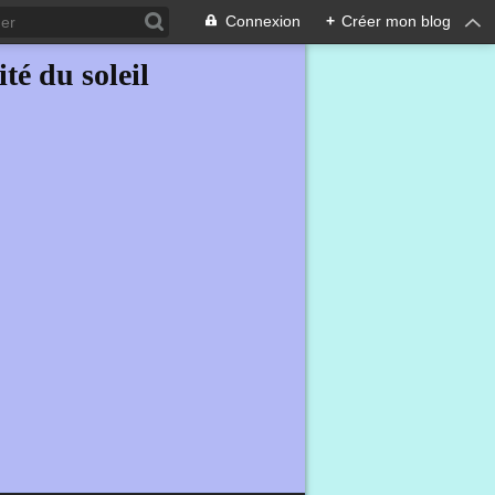
Connexion
+
Créer mon blog
ité du soleil