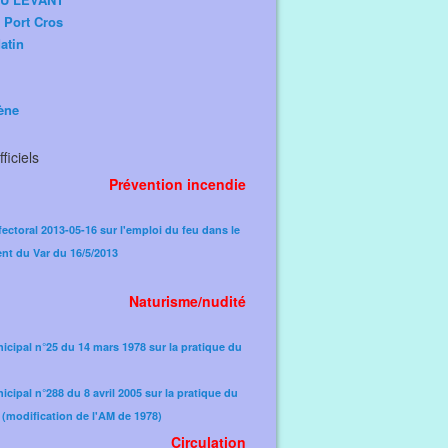
e Port Cros
atin
ène
ficiels
Prévention incendie
fectoral 2013-05-16 sur l'emploi du feu dans le
nt du Var du 16/5/2013
Naturisme/nudité
icipal n°25 du 14 mars 1978 sur la pratique du
icipal n°288 du 8 avril 2005 sur la pratique du
(modification de l'AM de 1978)​
Circulation