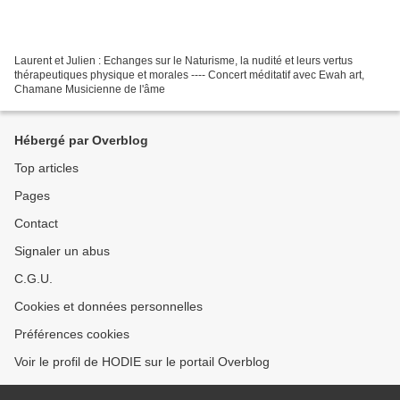
Laurent et Julien : Echanges sur le Naturisme, la nudité et leurs vertus
thérapeutiques physique et morales ---- Concert méditatif avec Ewah art,
Chamane Musicienne de l'âme
Hébergé par Overblog
Top articles
Pages
Contact
Signaler un abus
C.G.U.
Cookies et données personnelles
Préférences cookies
Voir le profil de HODIE sur le portail Overblog