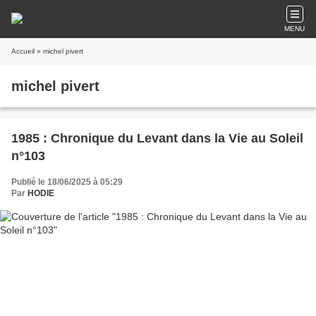
MENU
Accueil
» michel pivert
michel pivert
1985 : Chronique du Levant dans la Vie au Soleil
n°103
Publié le 18/06/2025 à 05:29
Par
HODIE