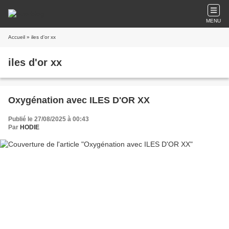
MENU
Accueil
» iles d'or xx
iles d'or xx
Oxygénation avec ILES D'OR XX
Publié le 27/08/2025 à 00:43
Par
HODIE