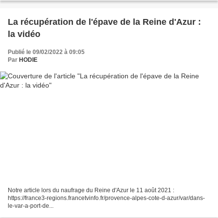
La récupération de l'épave de la Reine d'Azur :
la vidéo
Publié le 09/02/2022 à 09:05
Par
HODIE
Notre article lors du naufrage du Reine d'Azur le 11 août 2021 :
https://france3-regions.francetvinfo.fr/provence-alpes-cote-d-azur/var/dans-
le-var-a-port-de...