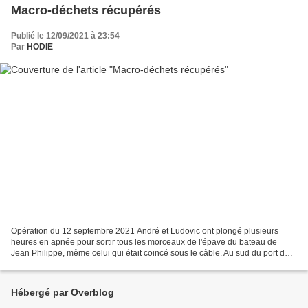
Macro-déchets récupérés
Publié le 12/09/2021 à 23:54
Par
HODIE
Opération du 12 septembre 2021 André et Ludovic ont plongé plusieurs
heures en apnée pour sortir tous les morceaux de l'épave du bateau de
Jean Philippe, même celui qui était coincé sous le câble. Au sud du port de
l'Ayguade - 1er juillet 2019 son histoire,...
Hébergé par Overblog