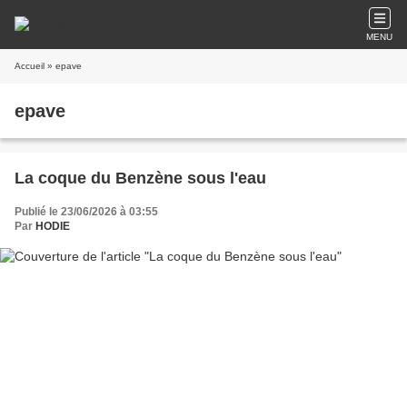
MENU
Accueil
» epave
epave
La coque du Benzène sous l'eau
Publié le 23/06/2026 à 03:55
Par
HODIE