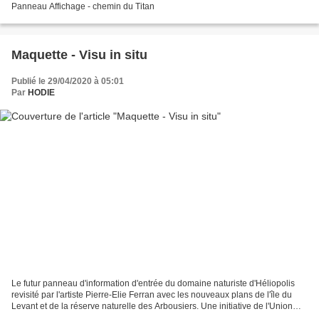
Panneau Affichage - chemin du Titan
Maquette - Visu in situ
Publié le 29/04/2020 à 05:01
Par
HODIE
Le futur panneau d'information d'entrée du domaine naturiste d'Héliopolis
revisité par l'artiste Pierre-Elie Ferran avec les nouveaux plans de l'île du
Levant et de la réserve naturelle des Arbousiers. Une initiative de l'Union
des commerçants du soleil...