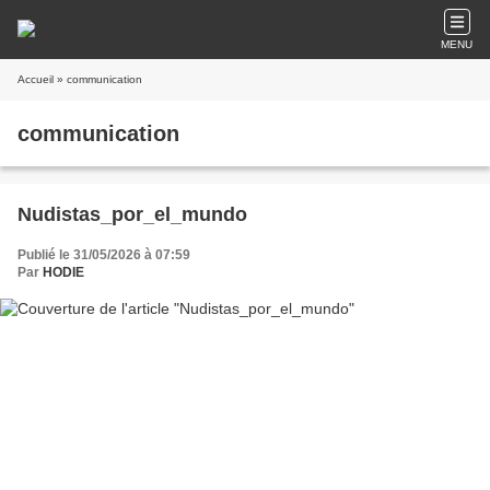
MENU
Accueil
» communication
communication
Nudistas_por_el_mundo
Publié le 31/05/2026 à 07:59
Par
HODIE