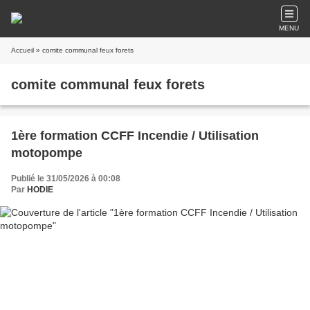
MENU
Accueil
» comite communal feux forets
comite communal feux forets
1ère formation CCFF Incendie / Utilisation
motopompe
Publié le 31/05/2026 à 00:08
Par
HODIE