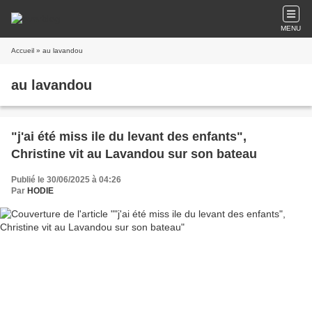
MENU
Accueil
» au lavandou
au lavandou
"j'ai été miss ile du levant des enfants",
Christine vit au Lavandou sur son bateau
Publié le 30/06/2025 à 04:26
Par
HODIE