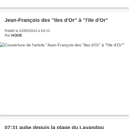
Jean-François des "Iles d'Or" à "l'Ile d'Or"
Publié le 22/05/2024 à 04:12
Par
HODIE
07:31 aube depuis la plage du Lavandou