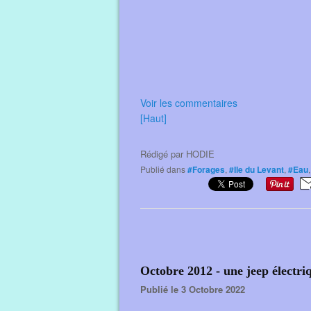
Voir les commentaires
[Haut]
Rédigé par
HODIE
Publié dans
#Forages
,
#Ile du Levant
,
#Eau
Octobre 2012 - une jeep électri
Publié le 3 Octobre 2022