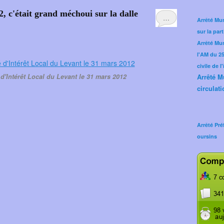
2, c'était grand méchoui sur la dalle
…
Arrêté Mun
sur la part
Arrêté Mu
l'AM du 25 
civile de l
d'Intérêt Local du Levant le 31 mars 2012
Arrêté M
circulati
Arrêté Pré
oursins