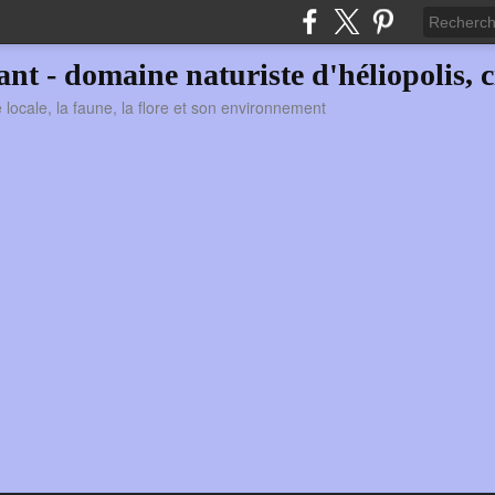
vant - domaine naturiste d'héliopolis, c
ie locale, la faune, la flore et son environnement