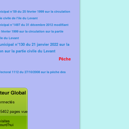
icipal n°59 du 25 février 1999 sur la circulation
ie civile de l'île du Levant
nicipal n°1497 du 31 décembre 2012 modifiant
février 1999 sur la circulation sur la partie
'île du Levant
unicipal n°130 du 21 janvier 2022 sur la
on sur la partie civile du Levant
Pêche
fectoral 1112 du 27/10/2008 sur la pêche des