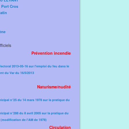
e Port Cros
atin
ène
ficiels
Prévention incendie
fectoral 2013-05-16 sur l'emploi du feu dans le
nt du Var du 16/5/2013
Naturisme/nudité
icipal n°25 du 14 mars 1978 sur la pratique du
icipal n°288 du 8 avril 2005 sur la pratique du
(modification de l'AM de 1978)​
Circulation