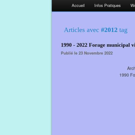
Accueil
Infos Pratiques
We
Articles avec
#2012
tag
1990 - 2022 Forage municipal vi
Publié le 23 Novembre 2022
Arch
1990 For