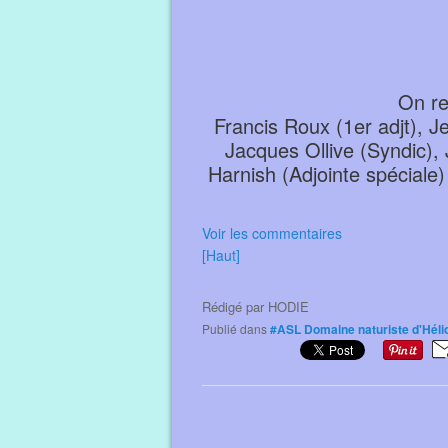
On re
Francis Roux (1er adjt), 
Jacques Ollive (Syndic), 
Harnish (Adjointe spéciale)
Voir les commentaires
[Haut]
Rédigé par
HODIE
Publié dans
#ASL Domaine naturiste d'Héli