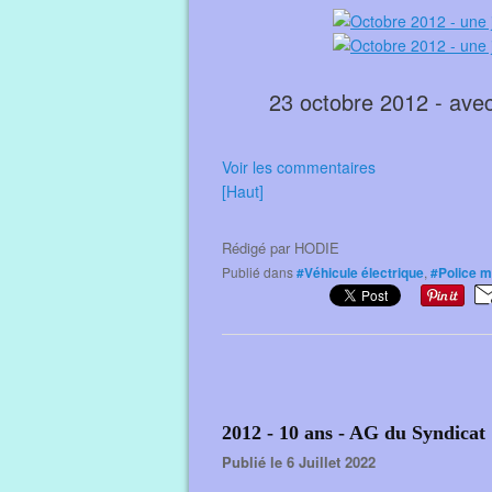
23 octobre 2012 - ave
Voir les commentaires
[Haut]
Rédigé par
HODIE
Publié dans
#Véhicule électrique
,
#Police m
2012 - 10 ans - AG du Syndicat
Publié le 6 Juillet 2022