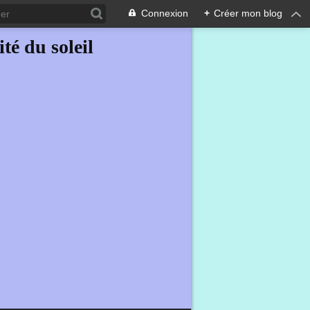
Connexion
+
Créer mon blog
ité du soleil