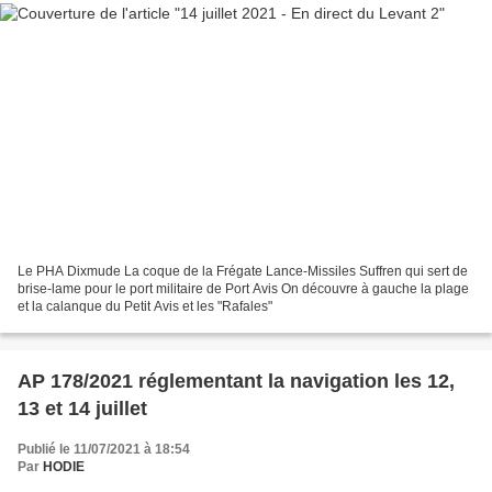
Le PHA Dixmude La coque de la Frégate Lance-Missiles Suffren qui sert de
brise-lame pour le port militaire de Port Avis On découvre à gauche la plage
et la calanque du Petit Avis et les "Rafales"
AP 178/2021 réglementant la navigation les 12,
13 et 14 juillet
Publié le 11/07/2021 à 18:54
Par
HODIE