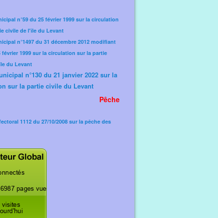
icipal n°59 du 25 février 1999 sur la circulation
ie civile de l'île du Levant
nicipal n°1497 du 31 décembre 2012 modifiant
février 1999 sur la circulation sur la partie
'île du Levant
unicipal n°130 du 21 janvier 2022 sur la
on sur la partie civile du Levant
Pêche
fectoral 1112 du 27/10/2008 sur la pêche des