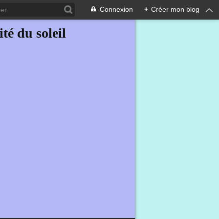
Connexion
+
Créer mon blog
ité du soleil