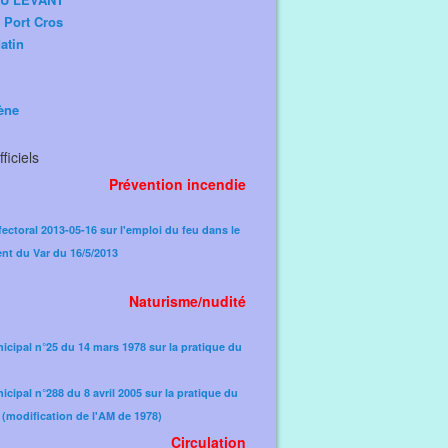
e Port Cros
atin
ène
ficiels
Prévention incendie
fectoral 2013-05-16 sur l'emploi du feu dans le
nt du Var du 16/5/2013
Naturisme/nudité
icipal n°25 du 14 mars 1978 sur la pratique du
icipal n°288 du 8 avril 2005 sur la pratique du
(modification de l'AM de 1978)​
Circulation