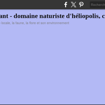
vant - domaine naturiste d'héliopolis, c
ie locale, la faune, la flore et son environnement