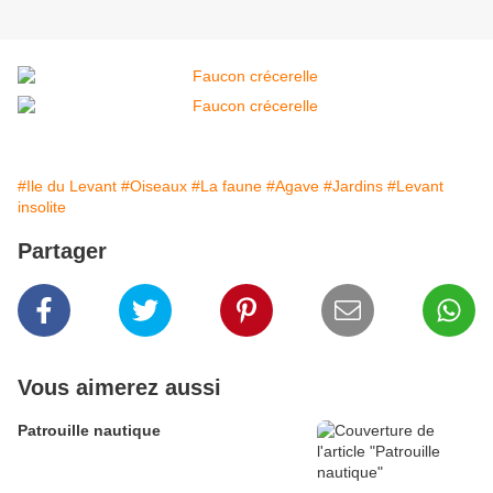
#Ile du Levant
#Oiseaux
#La faune
#Agave
#Jardins
#Levant
insolite
Partager
Vous aimerez aussi
Patrouille nautique