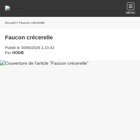
MENU
Accueil
» Faucon crécerelle
Faucon crécerelle
Publié le 30/06/2026 à 23:43
Par
HODIE