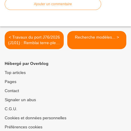
Ajouter un commentaire
< Travaux du port J76/2026
Recherche modèles... >
(J101) : Remblai terre-plein,
drainage, balise duc d'Albe
Hébergé par Overblog
Top articles
Pages
Contact
Signaler un abus
C.G.U.
Cookies et données personnelles
Préférences cookies