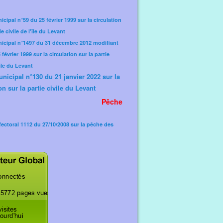
icipal n°59 du 25 février 1999 sur la circulation
ie civile de l'île du Levant
nicipal n°1497 du 31 décembre 2012 modifiant
février 1999 sur la circulation sur la partie
'île du Levant
unicipal n°130 du 21 janvier 2022 sur la
on sur la partie civile du Levant
Pêche
fectoral 1112 du 27/10/2008 sur la pêche des