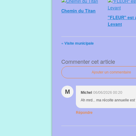
Chemin du Titan
"FLEUR" est 
Levant
« Visite municipale
Commenter cet article
Ajouter un commentaire
M
Michel
06/06/2026 00:20
Ah mrd... ma récolte annuelle est 
Répondre