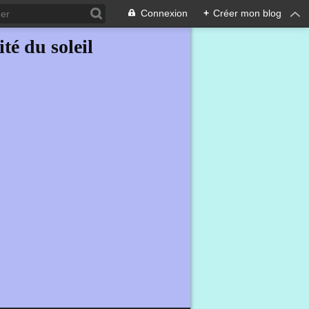
Connexion
+
Créer mon blog
ité du soleil