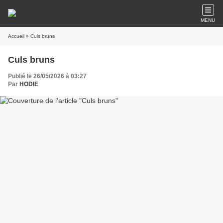
MENU
Accueil
» Culs bruns
Culs bruns
Publié le 26/05/2026 à 03:27
Par
HODIE