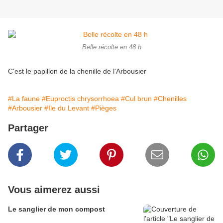
Belle récolte en 48 h
C'est le papillon de la chenille de l'Arbousier
#La faune
#Euproctis chrysorrhoea
#Cul brun
#Chenilles
#Arbousier
#Ile du Levant
#Pièges
Partager
Vous aimerez aussi
Le sanglier de mon compost