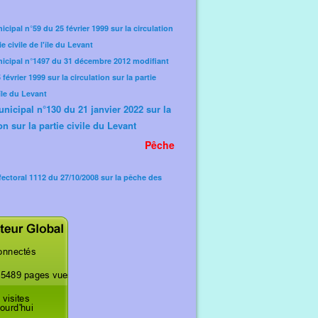
icipal n°59 du 25 février 1999 sur la circulation
ie civile de l'île du Levant
nicipal n°1497 du 31 décembre 2012 modifiant
février 1999 sur la circulation sur la partie
'île du Levant
unicipal n°130 du 21 janvier 2022 sur la
on sur la partie civile du Levant
Pêche
fectoral 1112 du 27/10/2008 sur la pêche des