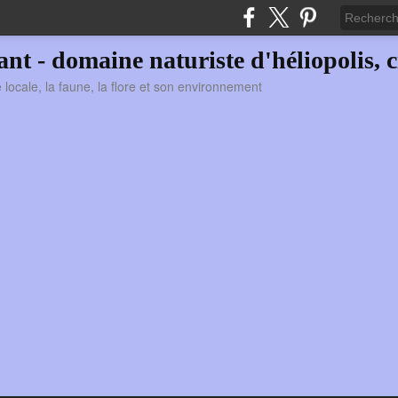
vant - domaine naturiste d'héliopolis, c
ie locale, la faune, la flore et son environnement