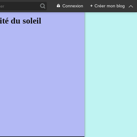
Connexion
+
Créer mon blog
ité du soleil