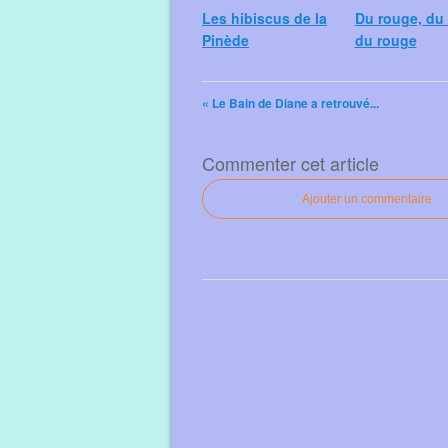
Les hibiscus de la
Du rouge, du
Pinède
du rouge
« Le Bain de Diane a retrouvé...
Commenter cet article
Ajouter un commentaire