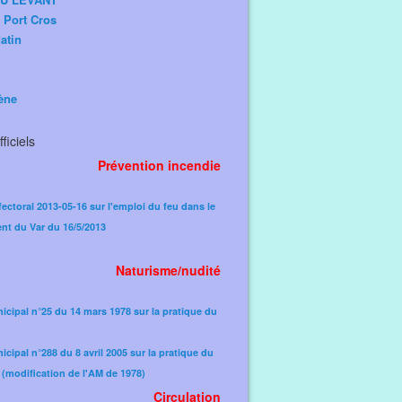
e Port Cros
atin
ène
ficiels
Prévention incendie
fectoral 2013-05-16 sur l'emploi du feu dans le
nt du Var du 16/5/2013
Naturisme/nudité
icipal n°25 du 14 mars 1978 sur la pratique du
icipal n°288 du 8 avril 2005 sur la pratique du
(modification de l'AM de 1978)​
Circulation