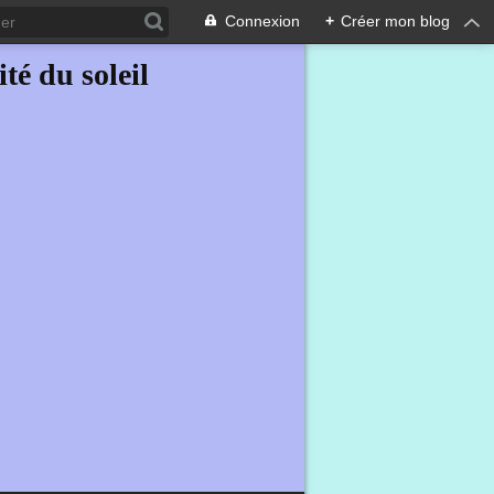
Connexion
+
Créer mon blog
ité du soleil