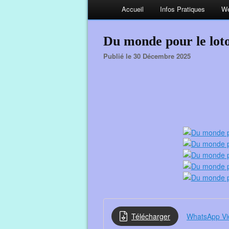
Accueil
Infos Pratiques
We
Du monde pour le lo
Publié le 30 Décembre 2025
Télécharger
WhatsApp Vi