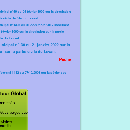
icipal n°59 du 25 février 1999 sur la circulation
ie civile de l'île du Levant
nicipal n°1497 du 31 décembre 2012 modifiant
février 1999 sur la circulation sur la partie
'île du Levant
unicipal n°130 du 21 janvier 2022 sur la
on sur la partie civile du Levant
Pêche
fectoral 1112 du 27/10/2008 sur la pêche des