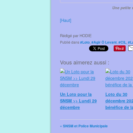
Une petite 
[Haut]
Rédigé par
HODIE
Publié dans
#Loto
,
#Agir Ô Levant
,
#CIL
,
#L
Vous aimerez aussi :
Un Loto pour la
Loto du 30
SNSM >> Lundi 29
décembre 202
décembre
bénéfice de 
« SNSM et Police Municipale