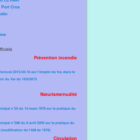
e Port Cros
atin
ène
ficiels
Prévention incendie
fectoral 2013-05-16 sur l'emploi du feu dans le
nt du Var du 16/5/2013
Naturisme/nudité
icipal n°25 du 14 mars 1978 sur la pratique du
icipal n°288 du 8 avril 2005 sur la pratique du
(modification de l'AM de 1978)​
Circulation