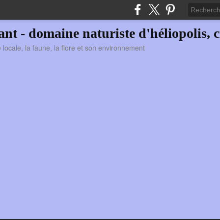
vant - domaine naturiste d'héliopolis, c
ie locale, la faune, la flore et son environnement