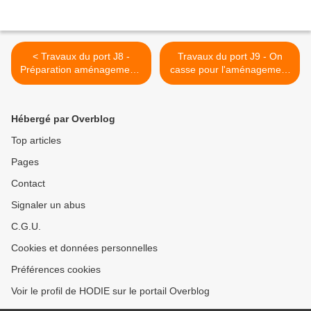
< Travaux du port J8 -
Travaux du port J9 - On
Préparation aménagements
casse pour l'aménagement
paysagers
paysager >
Hébergé par Overblog
Top articles
Pages
Contact
Signaler un abus
C.G.U.
Cookies et données personnelles
Préférences cookies
Voir le profil de HODIE sur le portail Overblog