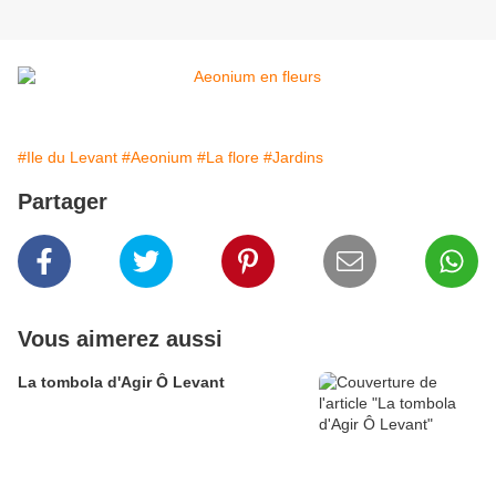
#Ile du Levant
#Aeonium
#La flore
#Jardins
Partager
Vous aimerez aussi
La tombola d'Agir Ô Levant