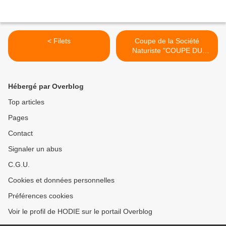
< Filets
Coupe de la Société
Naturiste "COUPE DU
TOUR DE L'ILE 1937" >
Hébergé par Overblog
Top articles
Pages
Contact
Signaler un abus
C.G.U.
Cookies et données personnelles
Préférences cookies
Voir le profil de HODIE sur le portail Overblog