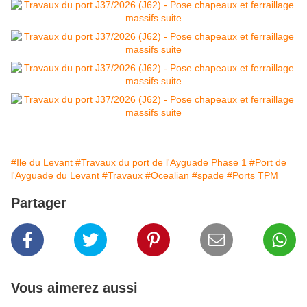
#Ile du Levant
#Travaux du port de l'Ayguade Phase 1
#Port de
l'Ayguade du Levant
#Travaux
#Ocealian
#spade
#Ports TPM
Partager
Vous aimerez aussi