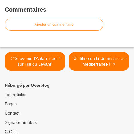
Commentaires
Ajouter un commentaire
< "Souvenir d'Antan, destin
"Je filme un tir de missile en
sur l'île du Levant"
Méditerranée !" >
Hébergé par Overblog
Top articles
Pages
Contact
Signaler un abus
C.G.U.