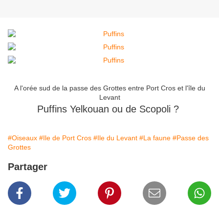
A l'orée sud de la passe des Grottes entre Port Cros et l'île du
Levant
Puffins Yelkouan ou de Scopoli ?
#Oiseaux
#Ile de Port Cros
#Ile du Levant
#La faune
#Passe des
Grottes
Partager