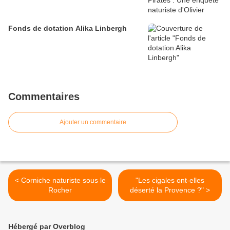
Fonds de dotation Alika Linbergh
Commentaires
Ajouter un commentaire
< Corniche naturiste sous le
"Les cigales ont-elles
Rocher
déserté la Provence ?" >
Hébergé par Overblog