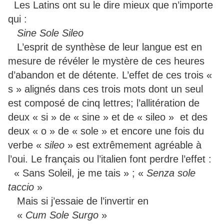
Les Latins ont su le dire mieux que n’importe
qui :
Sine Sole Sileo
L’esprit de synthèse de leur langue est en
mesure de révéler le mystère de ces heures
d’abandon et de détente. L’effet de ces trois «
s » alignés dans ces trois mots dont un seul
est composé de cinq lettres; l’allitération de
deux « si » de « sine » et de « sileo » et des
deux « o » de « sole » et encore une fois du
verbe «
sileo
» est extrêmement agréable à
l’oui. Le français ou l’italien font perdre l’effet :
« Sans Soleil, je me tais » ; «
Senza sole
taccio
»
Mais si j’essaie de l’invertir en
«
Cum Sole Surgo
»