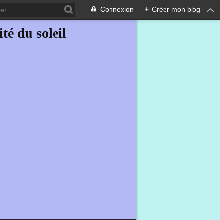
Connexion
+
Créer mon blog
ité du soleil