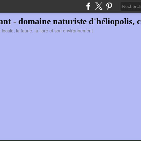
vant - domaine naturiste d'héliopolis, c
ie locale, la faune, la flore et son environnement