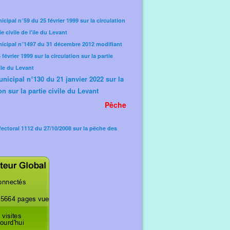
icipal n°59 du 25 février 1999 sur la circulation
ie civile de l'île du Levant
nicipal n°1497 du 31 décembre 2012 modifiant
février 1999 sur la circulation sur la partie
'île du Levant
unicipal n°130 du 21 janvier 2022 sur la
on sur la partie civile du Levant
Pêche
fectoral 1112 du 27/10/2008 sur la pêche des