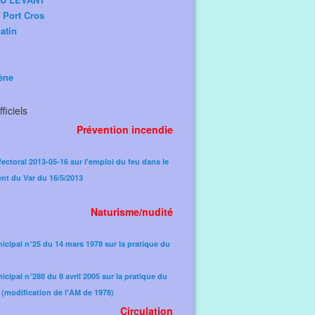
e Port Cros
atin
ène
ficiels
Prévention incendie
fectoral 2013-05-16 sur l'emploi du feu dans le
nt du Var du 16/5/2013
Naturisme/nudité
icipal n°25 du 14 mars 1978 sur la pratique du
icipal n°288 du 8 avril 2005 sur la pratique du
(modification de l'AM de 1978)​
Circulation