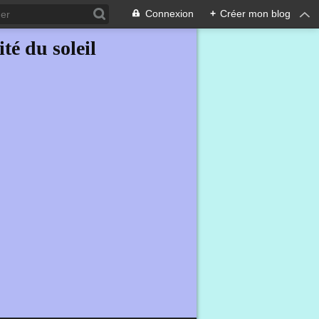
Connexion
+
Créer mon blog
ité du soleil