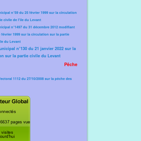
icipal n°59 du 25 février 1999 sur la circulation
ie civile de l'île du Levant
nicipal n°1497 du 31 décembre 2012 modifiant
février 1999 sur la circulation sur la partie
'île du Levant
unicipal n°130 du 21 janvier 2022 sur la
on sur la partie civile du Levant
Pêche
fectoral 1112 du 27/10/2008 sur la pêche des