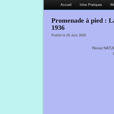
Accueil
Infos Pratiques
We
Promenade à pied : L
1936
Publié le 25 Juin 2025
Revue NATUR