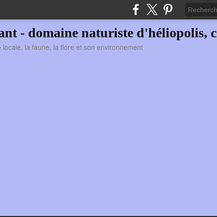
vant - domaine naturiste d'héliopolis, c
ie locale, la faune, la flore et son environnement