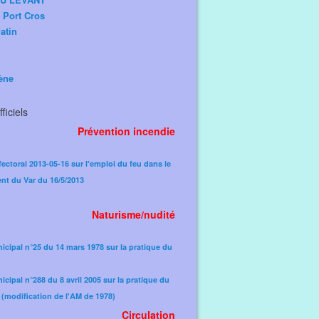
e Port Cros
atin
ène
ficiels
Prévention incendie
fectoral 2013-05-16 sur l'emploi du feu dans le
nt du Var du 16/5/2013
Naturisme/nudité
icipal n°25 du 14 mars 1978 sur la pratique du
icipal n°288 du 8 avril 2005 sur la pratique du
(modification de l'AM de 1978)​
Circulation