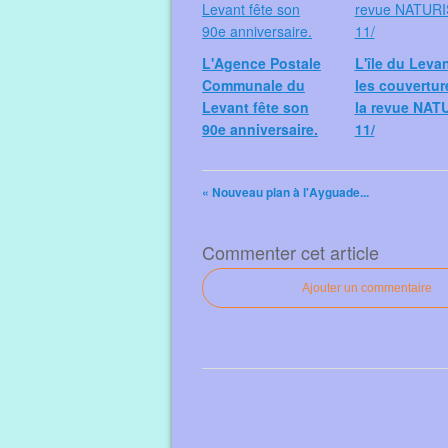
L'Agence Postale
L'île du Leva
Communale du
les couvertur
Levant fête son
la revue NAT
90e anniversaire.
11/
« Nouveau plan à l'Ayguade...
Commenter cet article
Ajouter un commentaire