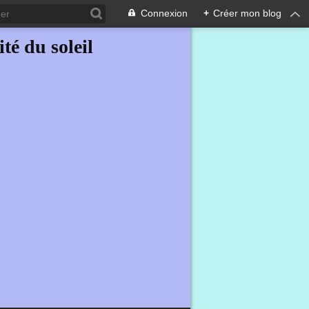
Connexion
+
Créer mon blog
ité du soleil