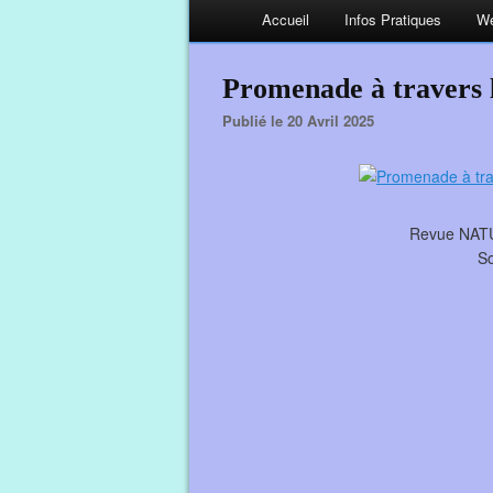
Accueil
Infos Pratiques
We
Promenade à travers l
Publié le 20 Avril 2025
Revue NATUR
So