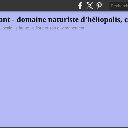
vant - domaine naturiste d'héliopolis, c
ie locale, la faune, la flore et son environnement