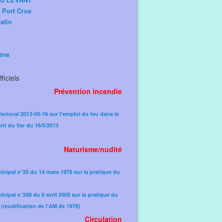
e Port Cros
atin
ène
ficiels
Prévention incendie
fectoral 2013-05-16 sur l'emploi du feu dans le
nt du Var du 16/5/2013
Naturisme/nudité
icipal n°25 du 14 mars 1978 sur la pratique du
icipal n°288 du 8 avril 2005 sur la pratique du
(modification de l'AM de 1978)​
Circulation