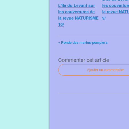
L'île du Levant sur
les couvertur
les couvertures de
la revue NAT
la revue NATURISME
9/
10/
« Ronde des marins-pompiers
Commenter cet article
Ajouter un commentaire