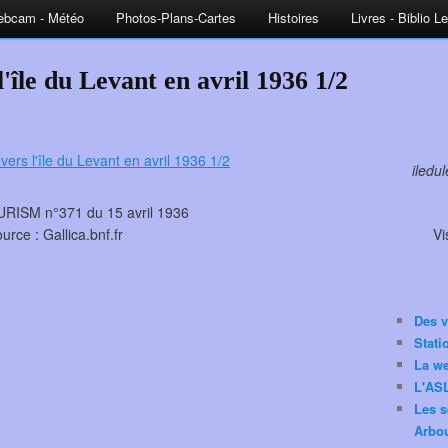
bcam - Météo
Photos-Plans-Cartes
Histoires
Livres - Biblio L
'île du Levant en avril 1936 1/2
iledu
ISM n°371 du 15 avril 1936
urce : Gallica.bnf.fr
Vi
Des v
Stat
La w
L'ASL
Les s
Arbou