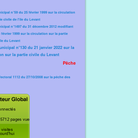
icipal n°59 du 25 février 1999 sur la circulation
ie civile de l'île du Levant
nicipal n°1497 du 31 décembre 2012 modifiant
février 1999 sur la circulation sur la partie
'île du Levant
unicipal n°130 du 21 janvier 2022 sur la
on sur la partie civile du Levant
Pêche
fectoral 1112 du 27/10/2008 sur la pêche des