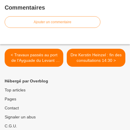
Commentaires
Ajouter un commentaire
< Travaux passés au port
Dre Kerstin Heinzel : fin des
de l'Ayguade du Levant :
consultations 14:30 >
2000, le bout du quai
oblique
Hébergé par Overblog
Top articles
Pages
Contact
Signaler un abus
C.G.U.