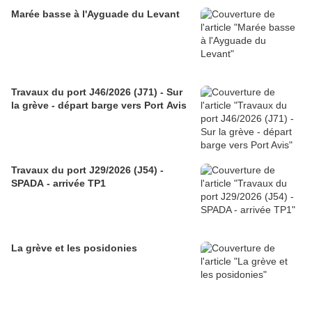
Marée basse à l'Ayguade du Levant
Travaux du port J46/2026 (J71) - Sur
la grève - départ barge vers Port Avis
Travaux du port J29/2026 (J54) -
SPADA - arrivée TP1
La grève et les posidonies