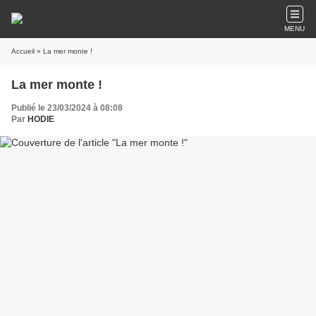
MENU
Accueil
» La mer monte !
La mer monte !
Publié le 23/03/2024 à 08:08
Par
HODIE