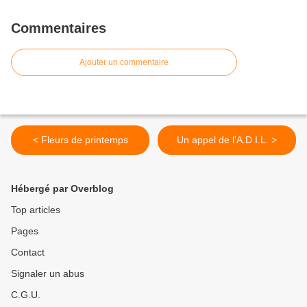
Commentaires
Ajouter un commentaire
< Fleurs de printemps
Un appel de l'A.D.I.L. >
Hébergé par Overblog
Top articles
Pages
Contact
Signaler un abus
C.G.U.