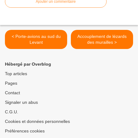
Ajouter un commentaire
< Porte-avions au sud du
Accouplement de lézards
Levant
des murailles >
Hébergé par Overblog
Top articles
Pages
Contact
Signaler un abus
C.G.U.
Cookies et données personnelles
Préférences cookies