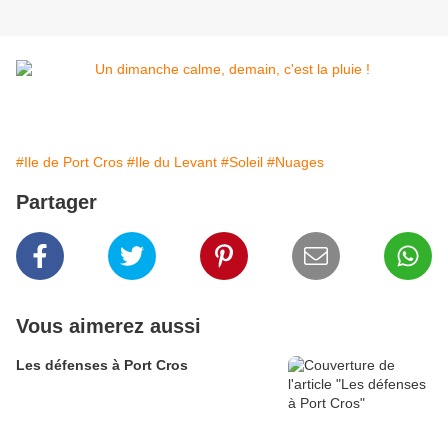
#Ile de Port Cros
#Ile du Levant
#Soleil
#Nuages
Partager
Vous aimerez aussi
Les défenses à Port Cros