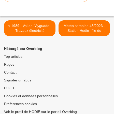
< 1989 - Val de l'Ayguade -
Météo semaine 48/2023 -
Travaux électricité
Station Hodie - île du
Levant >
Hébergé par Overblog
Top articles
Pages
Contact
Signaler un abus
C.G.U.
Cookies et données personnelles
Préférences cookies
Voir le profil de HODIE sur le portail Overblog