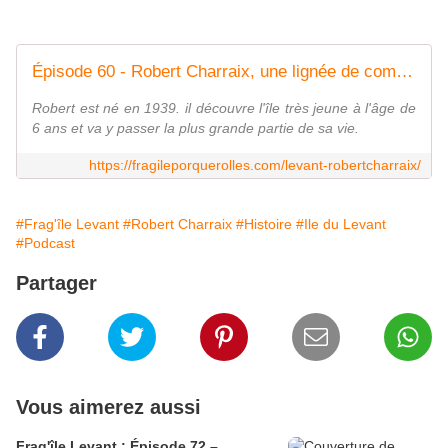
Épisode 60 - Robert Charraix, une lignée de commerçants au Levant
Robert est né en 1939. il découvre l'île très jeune à l'âge de
6 ans et va y passer la plus grande partie de sa vie.
https://fragileporquerolles.com/levant-robertcharraix/
#Frag'île Levant
#Robert Charraix
#Histoire
#Ile du Levant
#Podcast
Partager
Vous aimerez aussi
Frag'île Levant : Épisode 72 –