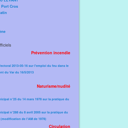
e Port Cros
atin
ène
ficiels
Prévention incendie
fectoral 2013-05-16 sur l'emploi du feu dans le
nt du Var du 16/5/2013
Naturisme/nudité
icipal n°25 du 14 mars 1978 sur la pratique du
icipal n°288 du 8 avril 2005 sur la pratique du
(modification de l'AM de 1978)​
Circulation