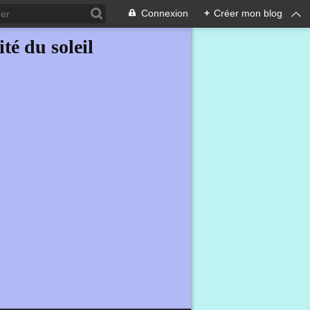
Connexion
+
Créer mon blog
ité du soleil