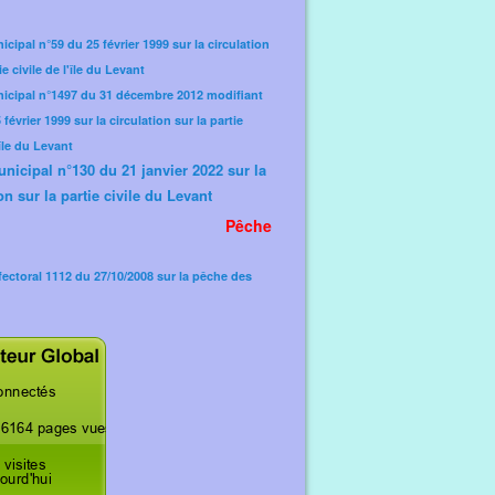
icipal n°59 du 25 février 1999 sur la circulation
ie civile de l'île du Levant
nicipal n°1497 du 31 décembre 2012 modifiant
février 1999 sur la circulation sur la partie
'île du Levant
unicipal n°130 du 21 janvier 2022 sur la
on sur la partie civile du Levant
Pêche
fectoral 1112 du 27/10/2008 sur la pêche des