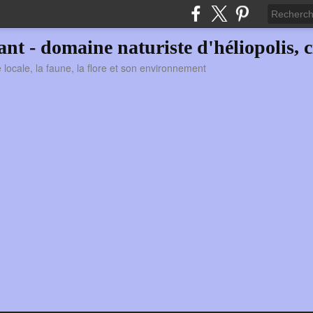
vant - domaine naturiste d'héliopolis, c
ie locale, la faune, la flore et son environnement