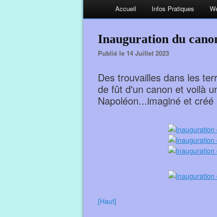
Accueil
Infos Pratiques
We
Inauguration du canon
Publié le 14 Juillet 2023
Des trouvailles dans les te
de fût d'un canon et voilà
Napoléon...imaginé et créé 
[Haut]