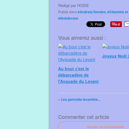
Rédigé par
HODIE
Publié dans
#Andrzej Smolen
,
#Chemins et
#iledulevant
Vous aimerez aussi :
Joyeux Noël 
Au bout c'est le
débarcadère de
l'Ayguade du Levant
« Les portraits levantins...
Commenter cet article
Ajouter un commentaire